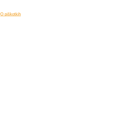
O piškotkih