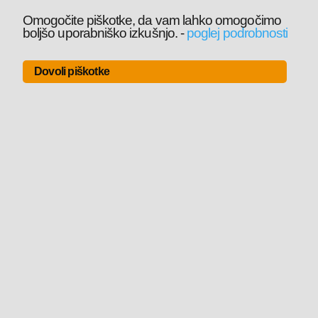
Omogočite piškotke, da vam lahko omogočimo
boljšo uporabniško izkušnjo.
-
poglej podrobnosti
Dovoli piškotke