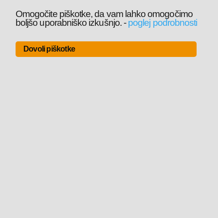
Omogočite piškotke, da vam lahko omogočimo
boljšo uporabniško izkušnjo.
-
poglej podrobnosti
Dovoli piškotke