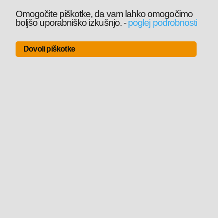
Omogočite piškotke, da vam lahko omogočimo
boljšo uporabniško izkušnjo.
-
poglej podrobnosti
Dovoli piškotke