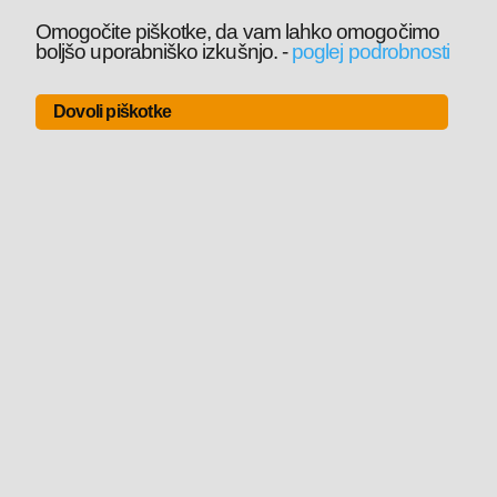
Omogočite piškotke, da vam lahko omogočimo
boljšo uporabniško izkušnjo.
-
poglej podrobnosti
Dovoli piškotke