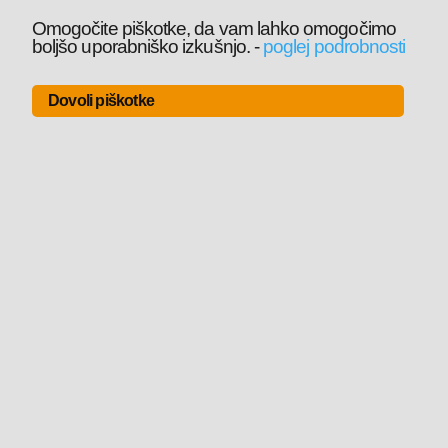
Omogočite piškotke, da vam lahko omogočimo
boljšo uporabniško izkušnjo.
-
poglej podrobnosti
Dovoli piškotke