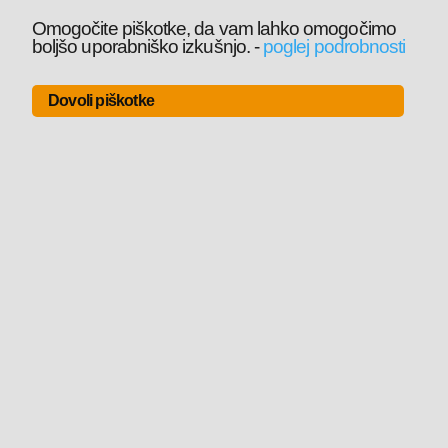
Omogočite piškotke, da vam lahko omogočimo
boljšo uporabniško izkušnjo.
-
poglej podrobnosti
Dovoli piškotke