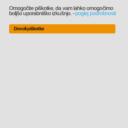
Omogočite piškotke, da vam lahko omogočimo
boljšo uporabniško izkušnjo.
-
poglej podrobnosti
Dovoli piškotke