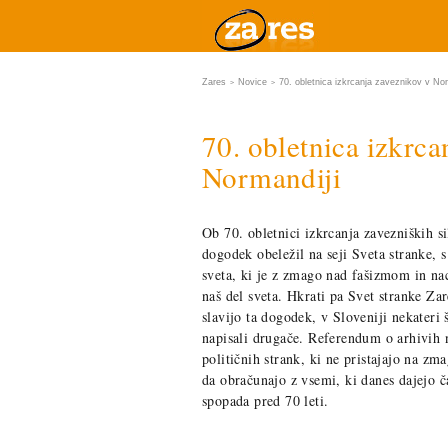
Zares
Novice
70. obletnica izkrcanja zaveznikov v Nor
>
>
70. obletnica izkrca
Normandiji
Ob 70. obletnici izkrcanja zavezniških s
dogodek obeležil na seji Sveta stranke, 
sveta, ki je z zmago nad fašizmom in na
naš del sveta. Hkrati pa Svet stranke Za
slavijo ta dogodek, v Sloveniji nekateri
napisali drugače. Referendum o arhivih 
političnih strank, ki ne pristajajo na zm
da obračunajo z vsemi, ki danes dajejo
spopada pred 70 leti.