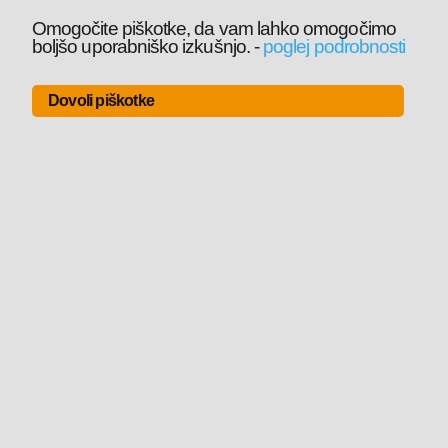
Omogočite piškotke, da vam lahko omogočimo
boljšo uporabniško izkušnjo.
-
poglej podrobnosti
Dovoli piškotke