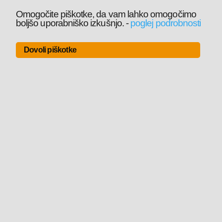
Omogočite piškotke, da vam lahko omogočimo
boljšo uporabniško izkušnjo.
-
poglej podrobnosti
Dovoli piškotke