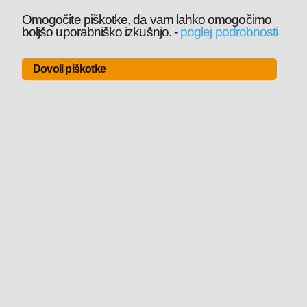
Omogočite piškotke, da vam lahko omogočimo
boljšo uporabniško izkušnjo.
-
poglej podrobnosti
Dovoli piškotke