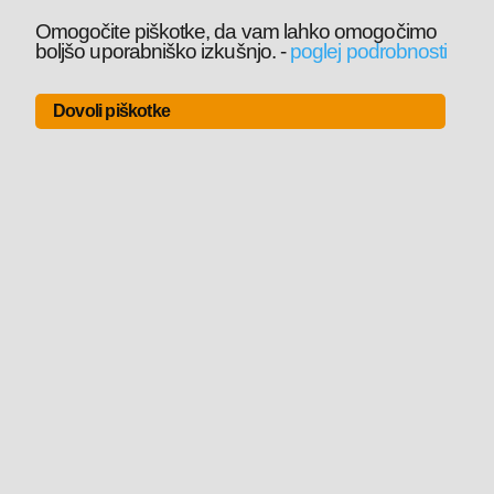
Omogočite piškotke, da vam lahko omogočimo
boljšo uporabniško izkušnjo.
-
poglej podrobnosti
Dovoli piškotke