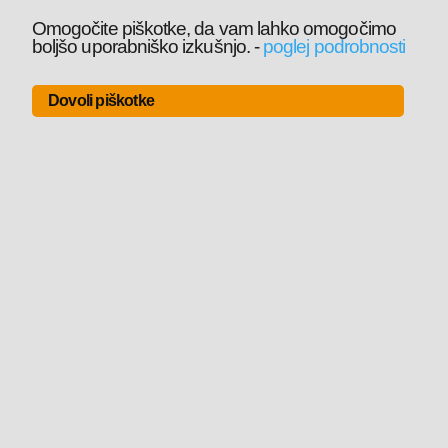
Omogočite piškotke, da vam lahko omogočimo
boljšo uporabniško izkušnjo.
-
poglej podrobnosti
Dovoli piškotke