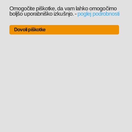
Omogočite piškotke, da vam lahko omogočimo
boljšo uporabniško izkušnjo.
-
poglej podrobnosti
Dovoli piškotke