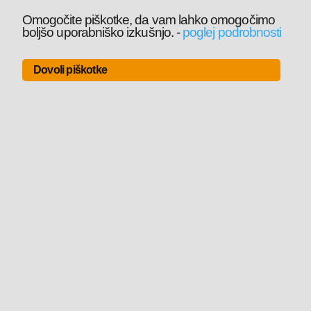
Omogočite piškotke, da vam lahko omogočimo
boljšo uporabniško izkušnjo.
-
poglej podrobnosti
Dovoli piškotke