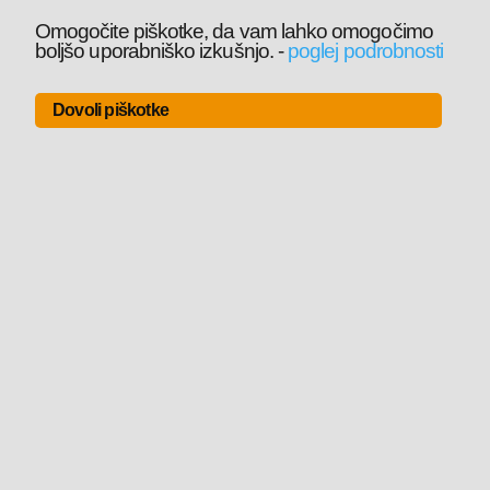
Omogočite piškotke, da vam lahko omogočimo
boljšo uporabniško izkušnjo.
-
poglej podrobnosti
Dovoli piškotke