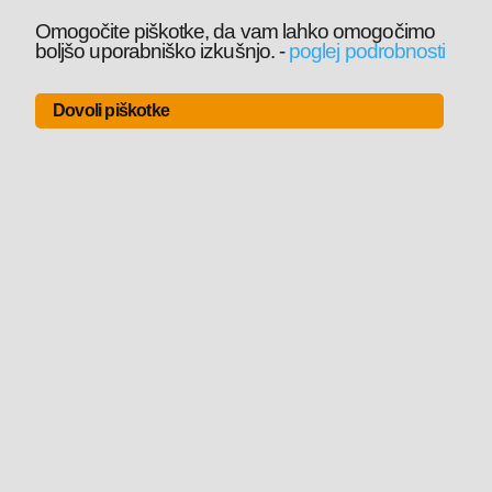
Omogočite piškotke, da vam lahko omogočimo
boljšo uporabniško izkušnjo.
-
poglej podrobnosti
Dovoli piškotke