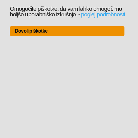
Omogočite piškotke, da vam lahko omogočimo
boljšo uporabniško izkušnjo.
-
poglej podrobnosti
Dovoli piškotke